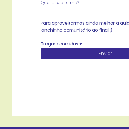
Qual a sua turma?
Para aproveitarmos ainda melhor a aula
lanchinho comunitário ao final :) 
Tragam comidas ♥
Enviar