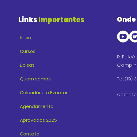
Onde
Links
Importantes
Início
Cursos
R. Falcã
Bolsas
Campina
Quem somos
Tel: (19)
Calendário e Eventos
contat
Agendamento
Aprovados 2025
Contato