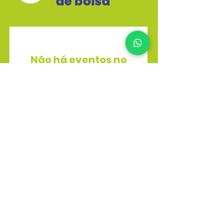
de bolsa
Não há eventos no
momento