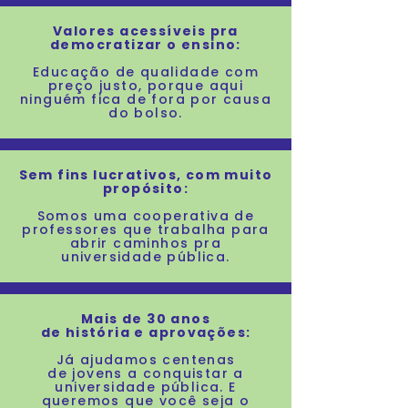
Valores acessíveis pra
democratizar
o ensino:
Educação de qualidade com
preço justo, porque aqui
ninguém fica de fora por causa
do bolso.
Sem fins lucrativos, com muito
propósito:
Somos uma cooperativa de
professores que trabalha para
abrir caminhos pra
universidade pública.
Mais de 30 anos
de história e aprovações:
Já ajudamos centenas
de
jovens a conquistar a
universidade pública. E
queremos que você seja o