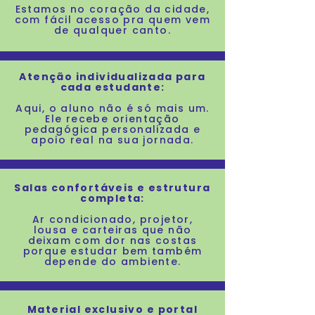
Estamos no coração da cidade,
com fácil acesso pra quem vem
de qualquer canto.
Atenção individualizada para
cada estudante:
Aqui, o aluno não
é só mais um.
Ele recebe orientação
pedagógica personalizada
e
apoio real na
sua jornada.
Salas
confortáveis e estrutura
completa:
Ar condicionado, projetor,
lousa e carteiras que não
deixam com dor nas costas
porque estudar bem também
depende do ambiente.
Material exclusivo
e portal