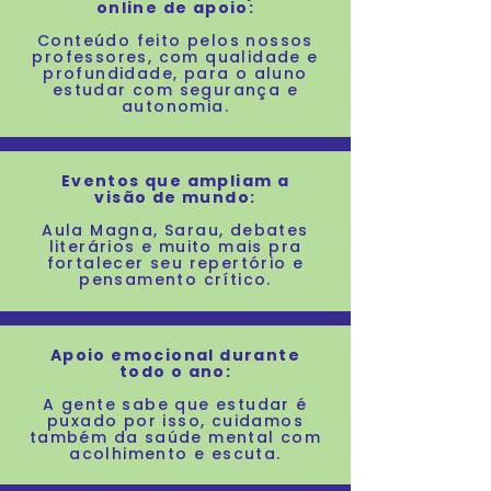
online
de apoio:
Conteúdo feito pelos nossos
professores,
com qualidade
e
profundidade, para o aluno
estudar com segurança e
autonomia.
Eventos que ampliam a
visão
de mundo:
Aula Magna, Sarau, debates
literários
e muito mais pra
fortalecer seu repertório e
pensamento
crítico.
Apoio emocional durante
todo o ano:
A gente sabe que estudar é
puxado por isso, cuidamos
também da saúde mental com
acolhimento e escuta.