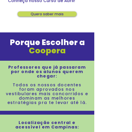
Conheça nosso Curso de Abril!
Quero saber mais
Porque Escolher a
Coopera
Professores que
já passaram
por onde os alunos querem
chegar:
Todos os nossos docentes
foram aprovados nos
vestibulares mais concorridos
e
dominam
as melhores
estratégias pra
te levar até lá.
Localização central e
acessível em Campinas: