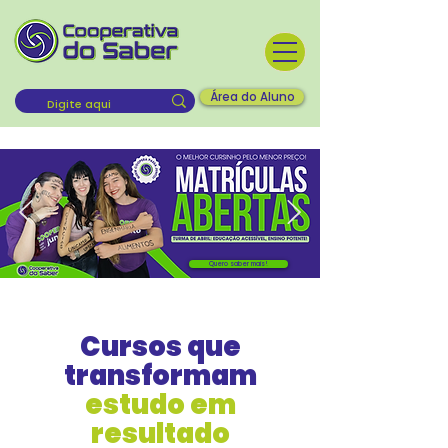
Área do Aluno
Quero saber mais!
Cursos que
transformam
estudo em
resultado