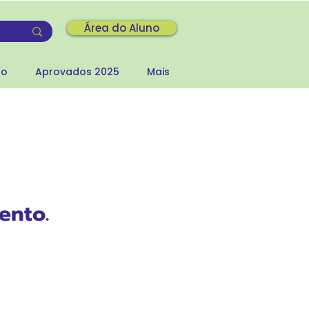
Área do Aluno
to
Aprovados 2025
Mais
ento.