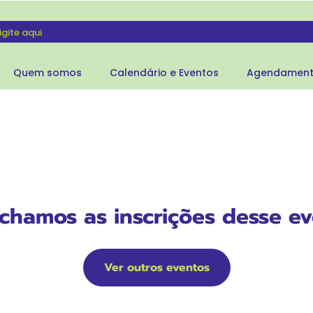
Quem somos
Calendário e Eventos
Agendamen
echamos as inscrições desse ev
Ver outros eventos