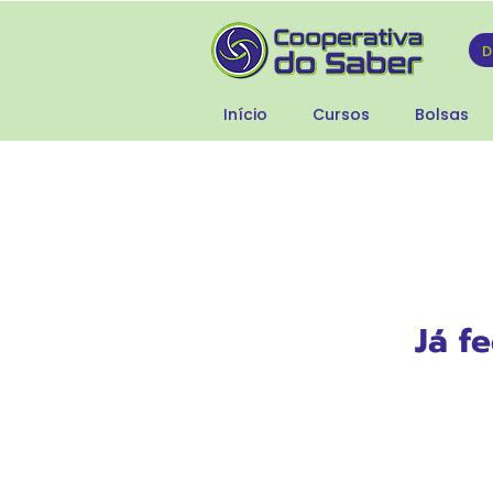
Início
Cursos
Bolsas
Já f