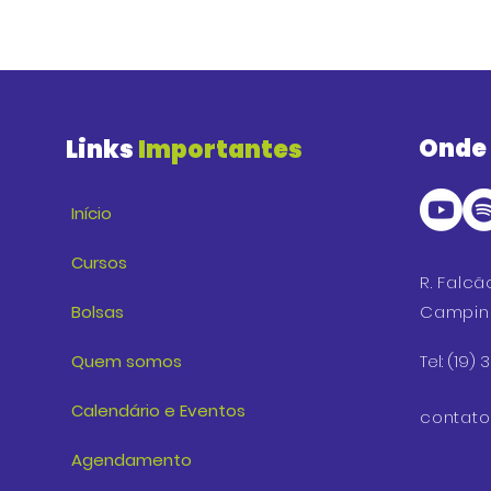
Onde
Links
Importantes
Início
Cursos
R. Falcã
Bolsas
Campina
Quem somos
Tel: (19)
Calendário e Eventos
contat
Agendamento