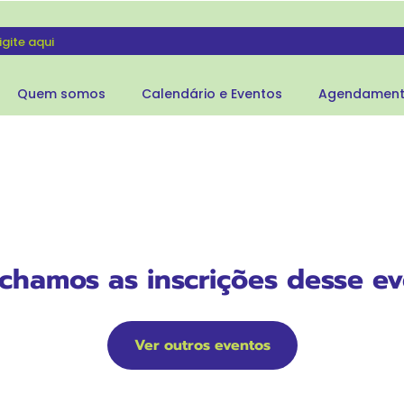
Quem somos
Calendário e Eventos
Agendamen
echamos as inscrições desse ev
Ver outros eventos