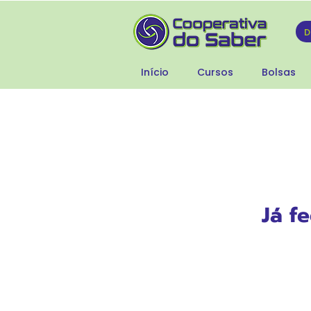
Início
Cursos
Bolsas
Já f