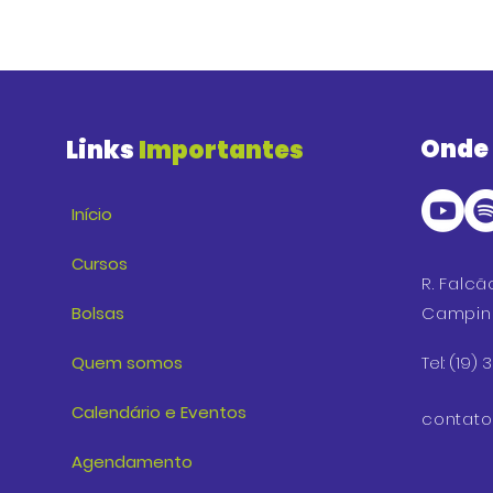
Onde
Links
Importantes
Início
Cursos
R. Falcã
Bolsas
Campina
Quem somos
Tel: (19)
Calendário e Eventos
contat
Agendamento