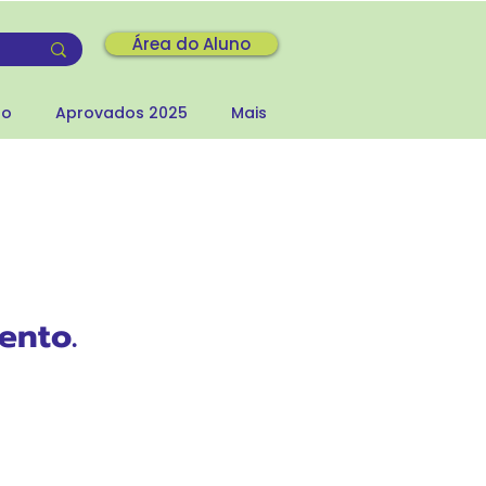
Área do Aluno
to
Aprovados 2025
Mais
ento.