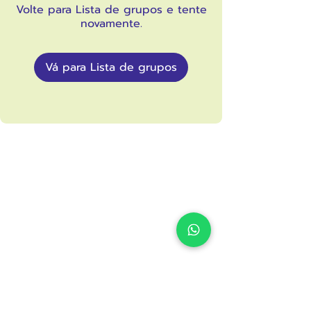
Volte para Lista de grupos e tente
novamente.
Vá para Lista de grupos
Cooperativa
do Saber
muito
+ que cursinho