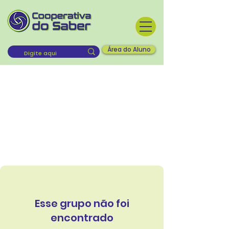
Área do Aluno
Esse grupo não foi
encontrado