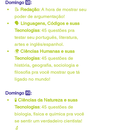
Domingo 1️⃣:
📝 
Redação
: A hora de mostrar seu 
poder de argumentação!
🗣️ 
Linguagens, Códigos e suas 
Tecnologias
: 45 questões pra 
testar seu português, literatura, 
artes e inglês/espanhol.
🌍 
Ciências Humanas e suas 
Tecnologias
: 45 questões de 
história, geografia, sociologia e 
filosofia pra você mostrar que tá 
ligado no mundo!
Domingo 2️⃣:
🧪 
Ciências da Natureza e suas 
Tecnologias
: 45 questões de 
biologia, física e química pra você 
se sentir um verdadeiro cientista! 
🔬