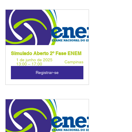
Simulado Aberto 2º Fase ENEM 
1 de junho de 2025 
Campinas
13:00 – 17:00
Registrar-se