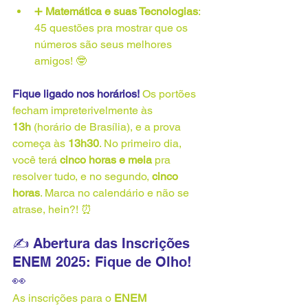
➕ 
Matemática e suas Tecnologias
: 
45 questões pra mostrar que os 
números são seus melhores 
amigos! 🤓
Fique ligado nos horários!
 Os portões 
fecham impreterivelmente às 
13h
 (horário de Brasília), e a prova 
começa às 
13h30
. No primeiro dia, 
você terá 
cinco horas e meia
 pra 
resolver tudo, e no segundo, 
cinco 
horas
. Marca no calendário e não se 
atrase, hein?! ⏰
✍️ Abertura das Inscrições 
ENEM 2025: Fique de Olho! 
👀
As inscrições para o 
ENEM 