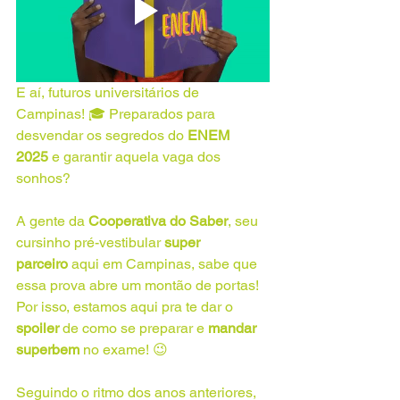
E aí, futuros universitários de 
Campinas! 🎓 Preparados para 
desvendar os segredos do 
ENEM 
2025
 e garantir aquela vaga dos 
sonhos? 
A gente da 
Cooperativa do Saber
, seu 
cursinho pré-vestibular 
super 
parceiro
 aqui em Campinas, sabe que 
essa prova abre um montão de portas! 
Por isso, estamos aqui pra te dar o 
spoiler
 de como se preparar e 
mandar 
superbem
 no exame! 😉
Seguindo o ritmo dos anos anteriores, 