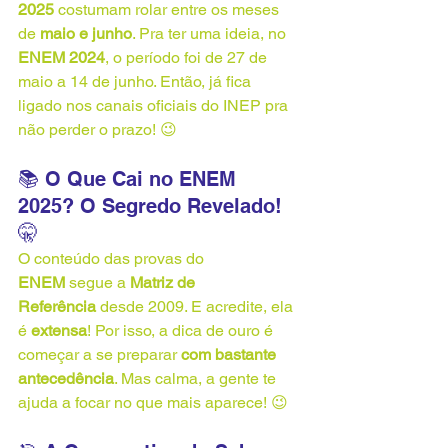
2025
 costumam rolar entre os meses 
de 
maio e junho
. Pra ter uma ideia, no 
ENEM 2024
, o período foi de 27 de 
maio a 14 de junho. Então, já fica 
ligado nos canais oficiais do INEP pra 
não perder o prazo! 😉
📚 O Que Cai no ENEM 
2025? O Segredo Revelado! 
🤫
O conteúdo das provas do 
ENEM
 segue a 
Matriz de 
Referência
 desde 2009. E acredite, ela 
é 
extensa
! Por isso, a dica de ouro é 
começar a se preparar 
com bastante 
antecedência
. Mas calma, a gente te 
ajuda a focar no que mais aparece! 😉