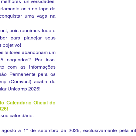
melhores universidades, 
rtamente está no topo da 
conquistar uma vaga na 
ost, pois reunimos tudo o 
er para planejar seus 
 objetivo!
s leitores abandonam um 
5 segundos? Por isso, 
to com as informações 
são Permanente para os 
amp (Comvest) acaba de 
bular Unicamp 2026!
do Calendário Oficial do 
026!
seu calendário:
agosto a 1º de setembro de 2025, exclusivamente pela inte