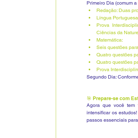
Primeiro Dia (comum a 
Redação: Duas pro
Língua Portuguesa 
Prova Interdiscip
Ciências da Natur
Matemática:
Seis questões para
Quatro questões p
Quatro questões p
Prova Interdiscipl
Segundo Dia: Conforme
🎯 Prepare-se com Est
Agora que você tem t
intensificar os estudos
passos essenciais para