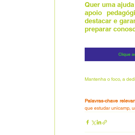
Quer uma ajuda 
apoio pedagóg
destacar e gara
preparar conos
Clique a
Mantenha o foco, a ded
Palavras-chave relevan
que estudar unicamp, u