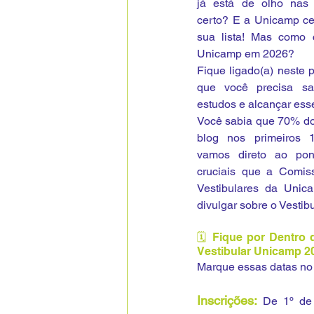
já está de olho nas 
certo? E a Unicamp ce
sua lista! Mas como 
Unicamp em 2026? 
Fique ligado(a) neste p
que você precisa sab
estudos e alcançar esse
Você sabia que 70% do
blog nos primeiros 1
vamos direto ao pon
cruciais que a Comis
Vestibulares da Unic
divulgar sobre o Vesti
🗓️ Fique por Dentro 
Vestibular Unicamp 2
Marque essas datas no 
Inscrições:
De 1º de 