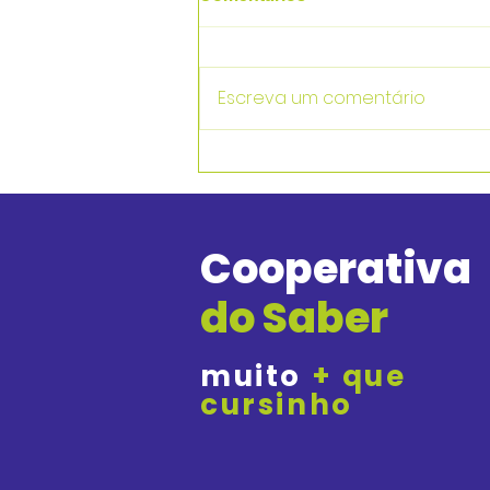
Escreva um comentário
Alunos da Cooperativa do
Saber Aprovados na
UNICAMP em 2025
Cooperativa
do Saber
muito
+ que
cursinho