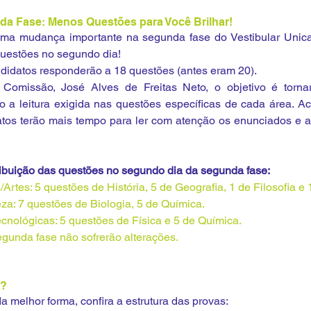
a Fase: Menos Questões para Você Brilhar!
ma mudança importante na segunda fase do Vestibular Unica
uestões no segundo dia!
didatos responderão a 18 questões (antes eram 20).
 Comissão, José Alves de Freitas Neto, o objetivo é torna
o a leitura exigida nas questões específicas de cada área. Ac
atos terão mais tempo para ler com atenção os enunciados e ar
tribuição das questões no segundo dia da segunda fase:
rtes: 5 questões de História, 5 de Geografia, 1 de Filosofia e 
za: 7 questões de Biologia, 5 de Química.
cnológicas: 5 questões de Física e 5 de Química.
gunda fase não sofrerão alterações.
a?
a melhor forma, confira a estrutura das provas: