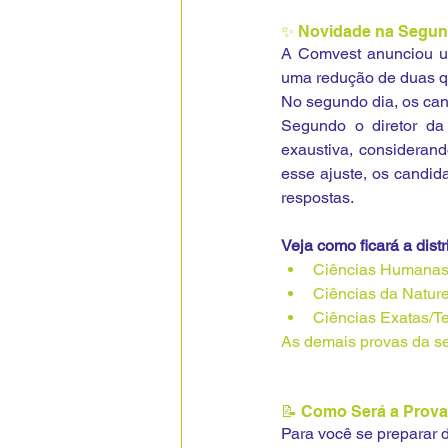
✨ Novidade na Segund
A Comvest anunciou u
uma redução de duas q
No segundo dia, os can
Segundo o diretor da
exaustiva, considerand
esse ajuste, os candid
respostas.
Veja como ficará a dis
Ciências Humanas/A
Ciências da Nature
Ciências Exatas/Te
As demais provas da se
📝 Como Será a Prov
Para você se preparar d