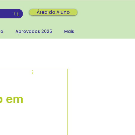
Área do Aluno
to
Aprovados 2025
Mais
p em