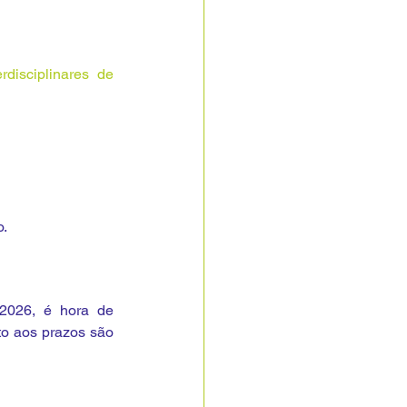
disciplinares de 
o.
2026, é hora de 
to aos prazos são 