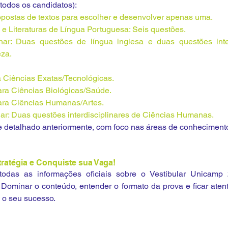
todos os candidatos):
postas de textos para escolher e desenvolver apenas uma.
e Literaturas de Língua Portuguesa: Seis questões.
linar: Duas questões de língua inglesa e duas questões inter
eza.
 Ciências Exatas/Tecnológicas.
ara Ciências Biológicas/Saúde.
ara Ciências Humanas/Artes.
inar: Duas questões interdisciplinares de Ciências Humanas.
 detalhado anteriormente, com foco nas áreas de conheciment
ratégia e Conquiste sua Vaga!
odas as informações oficiais sobre o Vestibular Unicamp 
! Dominar o conteúdo, entender o formato da prova e ficar aten
 o seu sucesso.