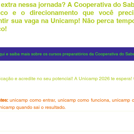
extra nessa jornada? A Cooperativa do Sabe
ico e o direcionamento que você preci
ntir sua vaga na Unicamp! Não perca tempo
co!
qui e saiba mais sobre os cursos preparatórios da Cooperativa do Sabe
icação e acredite no seu potencial! A Unicamp 2026 te espera! 
tes:
 unicamp como entrar, unicamp como funciona, unicamp c
nicamp quando sai o resultado.