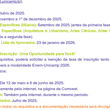
.unicamp.br
).
tubro de 2025
.
ovembro e 1º de dezembro de 2025.
Específicas (Música): 
Setembro de 2025 (antes da primeira fase
s a segunda fase).
 Lista de Aprovados:
23 de janeiro de 2026.
 Inscrição: Uma Oportunidade para Você!
isitos, poderá solicitar a isenção da taxa de inscrição tanto 
para a modalidade Enem-Unicamp 2026.
zos:
De 12 de maio a 6 de junho de 2025.
vamente pela internet, na página da Comvest.
: 
Também pela internet, durante o mesmo período.
iados: 
Julho de 2025.
om todos os requisitos e a documentação necessária será divulg