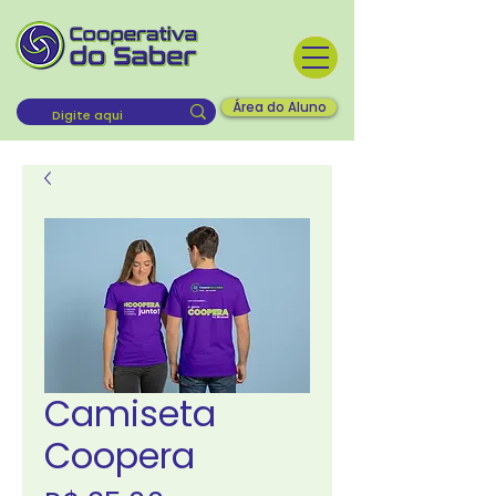
Área do Aluno
Camiseta
Coopera