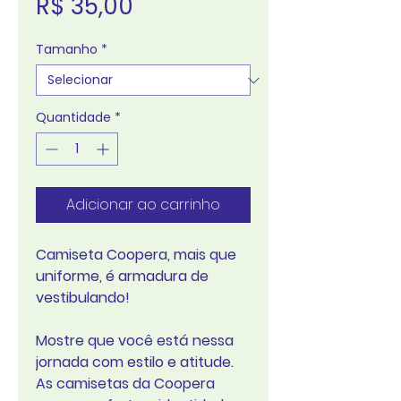
Preço
R$ 35,00
Tamanho
*
Quantidade
*
Adicionar ao carrinho
Camiseta Coopera, mais que
uniforme, é armadura de
vestibulando!
Mostre que você está nessa
jornada com estilo e atitude.
As camisetas da Coopera